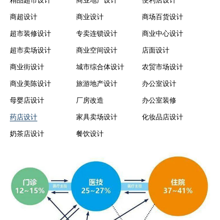
精品超市设计
商业地产设计
便利店设计
商超设计
商业设计
商场百货设计
超市装修设计
专卖连锁设计
商业中心设计
超市卖场设计
商业空间设计
店面设计
商业街设计
城市综合体设计
农贸市场设计
商业美陈设计
旅游地产设计
办公室设计
母婴店设计
厂房改造
办公室装修
药店设计
家具卖场设计
化妆品店设计
奶茶店设计
餐饮设计