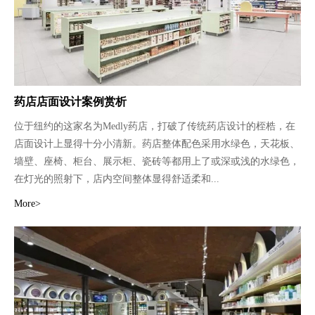
药店店面设计案例赏析
位于纽约的这家名为Medly药店，打破了传统药店设计的桎梏，在
店面设计上显得十分小清新。药店整体配色采用水绿色，天花板、
墙壁、座椅、柜台、展示柜、瓷砖等都用上了或深或浅的水绿色，
在灯光的照射下，店内空间整体显得舒适柔和...
More>