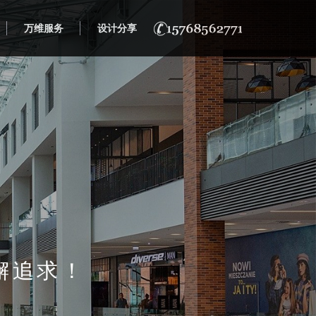
万维服务
设计分享
懈追求！