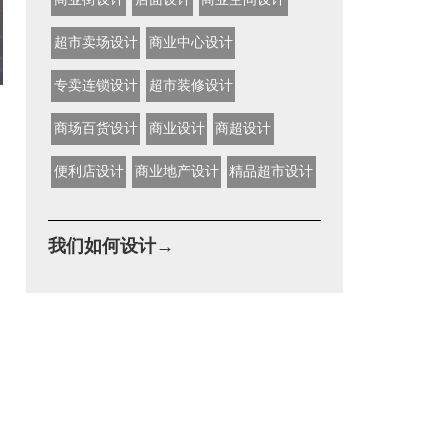
超市卖场设计
商业中心设计
专卖连锁设计
超市装修设计
商场百货设计
商业设计
商超设计
便利店设计
商业地产设计
精品超市设计
我们如何设计→