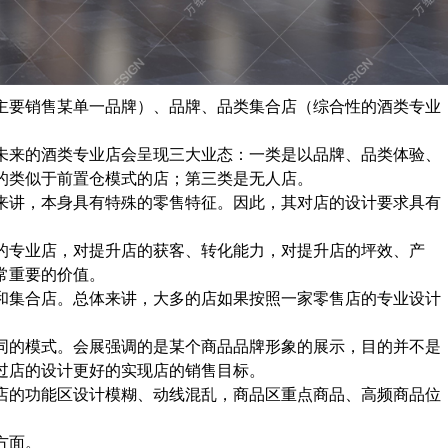
主要销售某单一品牌）、品牌、品类集合店（综合性的酒类专业
未来的酒类专业店会呈现三大业态：一类是以品牌、品类体验、
的类似于前置仓模式的店；第三类是无人店。
来讲，本身具有特殊的零售特征。因此，其对店的设计要求具有
的专业店，对提升店的获客、转化能力，对提升店的坪效、产
常重要的价值。
和集合店。总体来讲，大多的店如果按照一家零售店的专业设计
同的模式。会展强调的是某个商品品牌形象的展示，目的并不是
过店的设计更好的实现店的销售目标。
店的功能区设计模糊、动线混乱，商品区重点商品、高频商品位
方面。