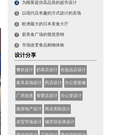
为顾客提供高品质的超市设计
4
以现代且有趣的方式设计的卖场
5
欧洲最大的日本美食大厅
6
新美食广场的视觉营销
7
市场改变食品购物体验
8
设计分享
餐饮设计
奶茶店设计
化妆品店设计
家具卖场设计
药店设计
办公室装修
厂房改造
母婴店设计
办公室设计
旅游地产设计
商业美陈设计
农贸市场设计
城市综合体设计
商业街设计
店面设计
商业空间设计