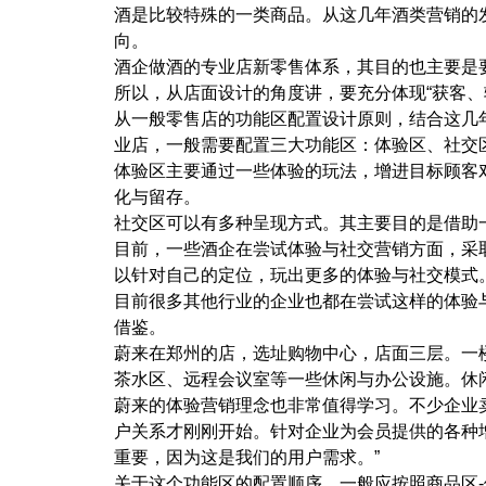
酒是比较特殊的一类商品。从这几年酒类营销的
向。
酒企做酒的专业店新零售体系，其目的也主要是
所以，从店面设计的角度讲，要充分体现“获客、
从一般零售店的功能区配置设计原则，结合这几
业店，一般需要配置三大功能区：体验区、社交
体验区主要通过一些体验的玩法，增进目标顾客
化与留存。
社交区可以有多种呈现方式。其主要目的是借助
目前，一些酒企在尝试体验与社交营销方面，采
以针对自己的定位，玩出更多的体验与社交模式
目前很多其他行业的企业也都在尝试这样的体验
借鉴。
蔚来在郑州的店，选址购物中心，店面三层。一
茶水区、远程会议室等一些休闲与办公设施。休
蔚来的体验营销理念也非常值得学习。不少企业
户关系才刚刚开始。针对企业为会员提供的各种
重要，因为这是我们的用户需求。”
关于这个功能区的配置顺序，一般应按照商品区-