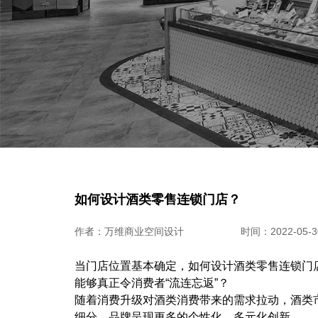
如何设计酒类零售连锁门店？
作者：万维商业空间设计
时间：2022-05-30
当门店位置基本确定，如何设计酒类零售连锁门
能够真正令消费者“流连忘返”？
随着消费升级对酒类消费带来的需求拉动，酒类
细分、品牌呈现更多的个性化、多元化创新。