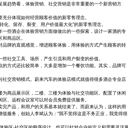
发展趋势看，体验营销、社交营销是非常重要的一个新营销方
要充分体现如何经营顾客价值的新零售理念。
转化、留存、裂变、用户价值最大化”的新零售理念。
年一些酒企在体验营销方面做做出的一些探索，设计一家酒的专
区和商品区。
对品牌的直观感觉，增进顾客体验，用体验的方式产生顾客的转
一些社交工具、场所，产生引流和用户裂变的价值。
取的方式还比较简单，大多是增加一个餐饮功能。其实，品牌可
。
与社交营销模式。蔚来汽车的体验店模式就值得很多酒企专业店
楼为商品展示区，二楼、三楼为体验与社交功能区。配置了休闲
闲区、远程会议室可以对会员免费提供服务。
卖完产品，和用户的关系基本就结束了。而蔚来认为，这样的用
增值服务，创始人李斌认为：“我不觉得这是不务正业，我觉得很
体验区-社交区的顺序设计。也可以针对企业的定义和需要灵活