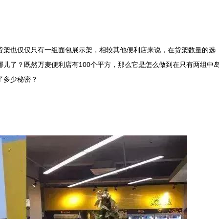
货架也仅仅只有一组面包展示架，相较其他便利店来说，在货架数量的选
儿了？既然万麦便利店有100个平方，那么它是怎么做到在只有两组中
了多少秘密？