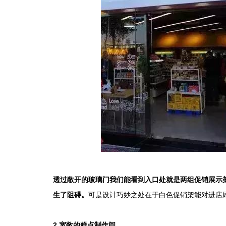
透过敞开的玻璃门我们能看到入口处就是两组促销展示
生了阻碍。
可是设计巧妙之处在于白色促销架能对进店
2.宽敞的糕点制作间