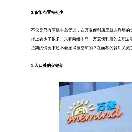
3.货架布置特别少
不仅是只有两组中岛货架，在万麦便利店里就连靠墙的
择上要少了很多。只有两组中岛，万麦便利店的面积去哪
货架的情况下还不会显得很空旷的？在面积的背后又藏
1.入口处的促销架