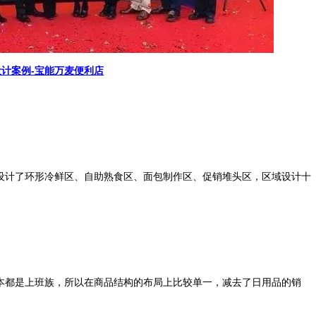
设计案例-宝能万麦便利店
设计了环形冷鲜区、自助熟食区、面包制作区、促销堆头区，区域设计十
本都是上班族，所以在商品结构的布局上比较单一，减去了日用品的销