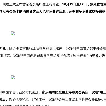
福，现在正式宣布首家会员店即在上海开业。
10月15日至17日，家乐福首
包括没有会员卡的消费者这三天也能免费进店逛，还有超多免费试吃等诸多
业典礼，除了著名零售行业经销商和各大媒体， 家乐福中国在沪的中外管
的开业仪式。家乐福中国副总裁田睿向在场嘉宾介绍了家乐福做 “消费者身边
和中国零售行业的时代变迁。
家乐福将陆续在上海布局会员店，实现“在
员店。
除了优质的线下购物体验，家乐福会员店在线上同样也会提供5公