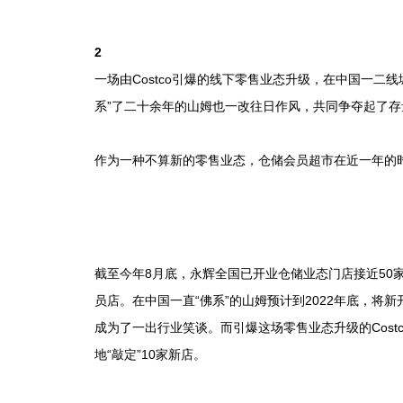
2
一场由Costco引爆的线下零售业态升级，在中国一二
系”了二十余年的山姆也一改往日作风，共同争夺起了存
作为一种不算新的零售业态，仓储会员超市在近一年的
截至今年8月底，永辉全国已开业仓储业态门店接近50
员店。在中国一直“佛系”的山姆预计到2022年底，将新
成为了一出行业笑谈。而引爆这场零售业态升级的Cost
地“敲定”10家新店。