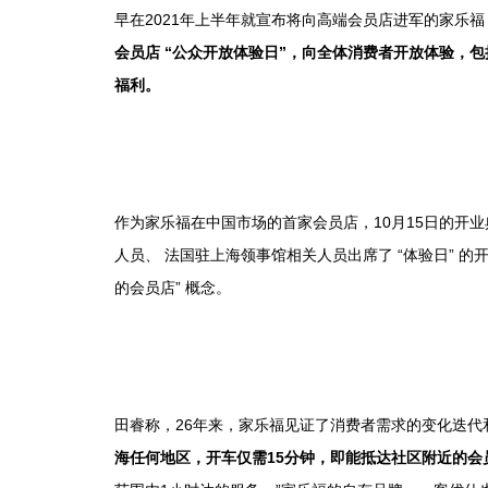
早在2021年上半年就宣布将向高端会员店进军的家乐
会员店 “公众开放体验日”，向全体消费者开放体验，
福利。
作为家乐福在中国市场的首家会员店，10月15日的开
人员、 法国驻上海领事馆相关人员出席了 “体验日” 
的会员店” 概念。
田睿称，26年来，家乐福见证了消费者需求的变化迭代
海任何地区，开车仅需15分钟，即能抵达社区附近的会