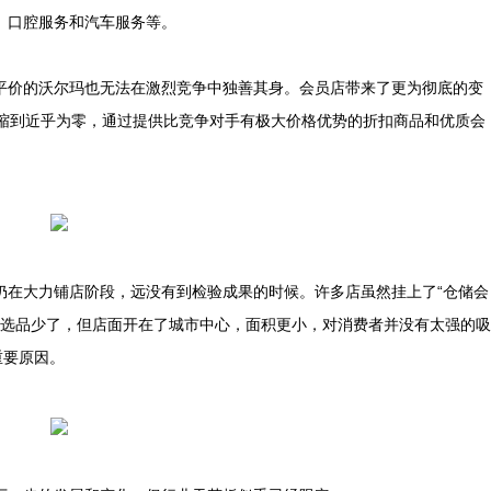
、口腔服务和汽车服务等。
平价的沃尔玛也无法在激烈竞争中独善其身。会员店带来了更为彻底的变
利压缩到近乎为零，通过提供比竞争对手有极大价格优势的折扣商品和优质会
仍在大力铺店阶段，远没有到检验成果的时候。许多店虽然挂上了“仓储会
虽然选品少了，但店面开在了城市中心，面积更小，对消费者并没有太强的吸
重要原因。