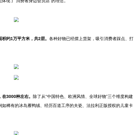
也体现了“消费者身边会员店”的理念。
面积约1万平方米，共2层。
各种好物已经摆上货架，吸引消费者踩点、打
在3000种左右。
除了从“中国特色、欧洲风情、全球好物”三个维度构建
例如稀有的冰岛雁鸭绒、经历百道工序的夫瓷、法拉利正版授权的儿童卡