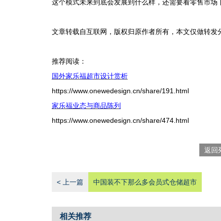
这个模式未来到底会发展到什么样，还需要看零售市场
文章转载自互联网，版权归原作者所有，本文仅做转发
推荐阅读：
国外家乐福超市设计赏析
https://www.onewedesign.cn/share/191.html
家乐福业态与商品陈列
https://www.onewedesign.cn/share/474.html
返回
< 上一篇
中国装不下那么多会员式仓储超市
相关推荐