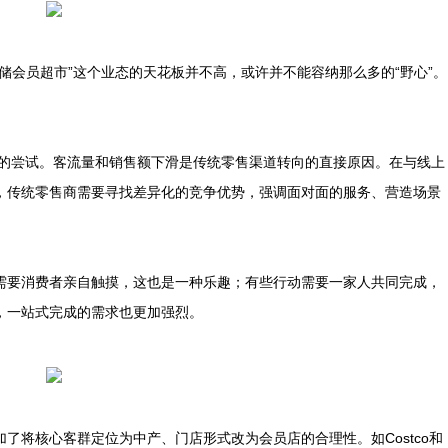
储会员超市”这个业态的天花板并不高，或许并不能容纳那么多的“野心”。
店的尝试。客流量和销售额下滑是传统零售渠道转向的直接原因。在与线上
，传统零售商需要寻找差异化的竞争优势，强调面对面的服务、营造场景
需要消费者亲自触摸，这也是一种乐趣；有些行动需要一家人共同完成，
，一站式完成的需求也更加强烈。
了将核心客群定位为中产、门店形式改为会员店的合理性。如Costco和