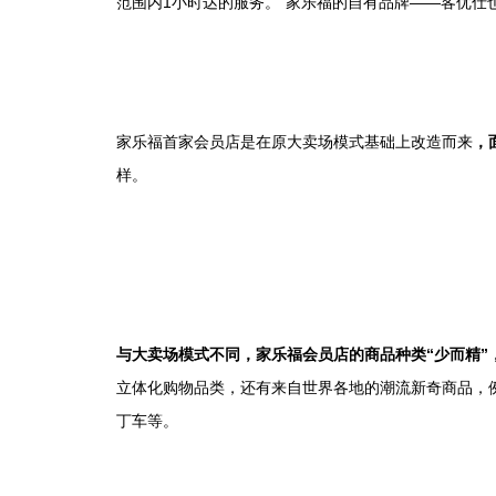
范围内1小时达的服务。”家乐福的自有品牌——客优仕
家乐福首家会员店是在原大卖场模式基础上改造而来
，
样。
与大卖场模式不同，家乐福会员店的商品种类“少而精”，
立体化购物品类，还有来自世界各地的潮流新奇商品，
丁车等。