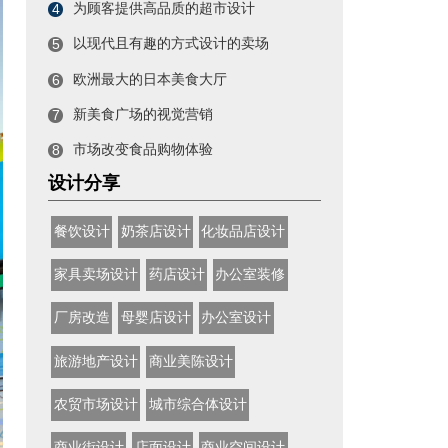
为顾客提供高品质的超市设计
4
以现代且有趣的方式设计的卖场
5
欧洲最大的日本美食大厅
6
新美食广场的视觉营销
7
市场改变食品购物体验
8
设计分享
餐饮设计
奶茶店设计
化妆品店设计
家具卖场设计
药店设计
办公室装修
厂房改造
母婴店设计
办公室设计
旅游地产设计
商业美陈设计
农贸市场设计
城市综合体设计
商业街设计
店面设计
商业空间设计