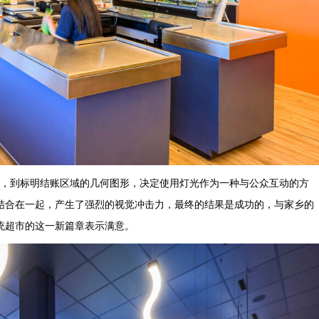
曲线，到标明结账区域的几何图形，决定使用灯光作为一种与公众互动的方
结合在一起，产生了强烈的视觉冲击力，最终的结果是成功的，与家乡的
统超市的这一新篇章表示满意。