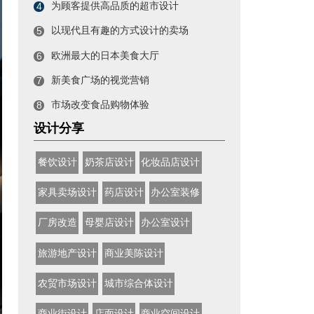
为顾客提供高品质的超市设计
4
以现代且有趣的方式设计的卖场
5
欧洲最大的日本美食大厅
6
新美食广场的视觉营销
7
市场改变食品购物体验
8
设计分享
餐饮设计
奶茶店设计
化妆品店设计
家具卖场设计
药店设计
办公室装修
厂房改造
母婴店设计
办公室设计
旅游地产设计
商业美陈设计
农贸市场设计
城市综合体设计
商业街设计
店面设计
商业空间设计