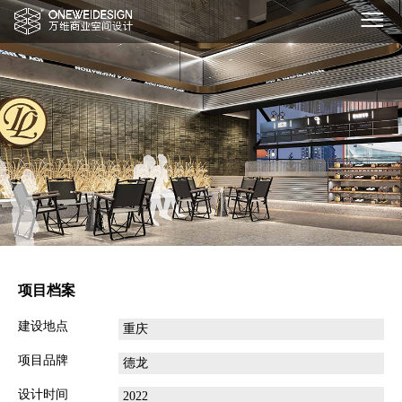
项目档案
建设地点
重庆
项目品牌
德龙
设计时间
2022