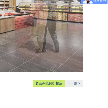
超会买仓储折扣店
下一篇 >