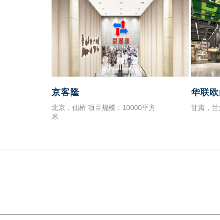
京客隆
华联欧
北京，仙桥 项目规模：10000平方
甘肃，兰
米