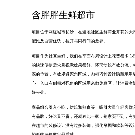
含胖胖生鲜超市
项目位于网红城市长沙，在遍地社区生鲜商业开花的大
配比及自营优势，拉开与同行间的差异。
项目作为社区生鲜，我们在平面布局设计上花费很多心思
的快速便捷需求且视觉效果很好。环形动线有效分流，
深的位置，有效规避死角区域，肉档巧妙设计隐藏承重
心，入口右侧相对死角的区域用来做休息区，让消费者
好去处。
商品组合引入小吃，烘焙和熟食等，吸引大量年轻客群
有品牌，好吃又不贵，还就独此一家，别家买不到，有
在超市的装修设计没有过多装饰，强化吊楣和软装等设
较低的造价做出品质感。