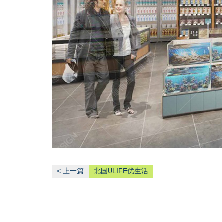
< 上一篇
北国ULIFE优生活