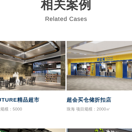
相关案例
Related Cases
UTURE精品超市
超会买仓储折扣店
规模：5000
珠海 项目规模：2000㎡