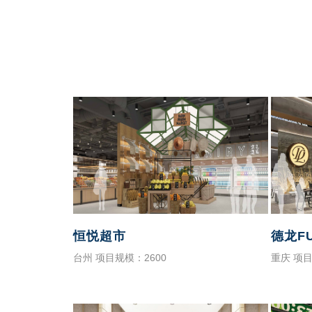
恒悦超市
德龙F
台州 项目规模：2600
重庆 项目