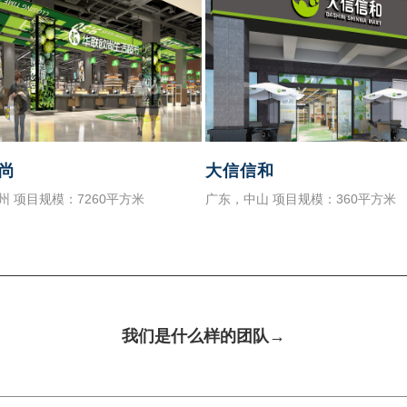
尚
大信信和
州 项目规模：7260平方米
广东，中山 项目规模：360平方米
我们是什么样的团队→