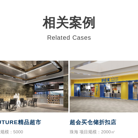
相关案例
Related Cases
UTURE精品超市
超会买仓储折扣店
规模：5000
珠海 项目规模：2000㎡