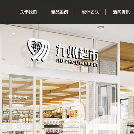
关于我们
精品案例
设计团队
新闻资讯