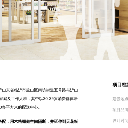
项目档
于山东省临沂市兰山区南坊街道五号路与沂山
家庭及工作人群，其中以30-39岁消费群体居
建设地
00多平方米的配送中心。
项目品
设计时
搭配，用木格栅做空间隔断，并延伸到天花板