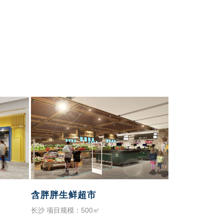
含胖胖生鲜超市
长沙 项目规模：500㎡