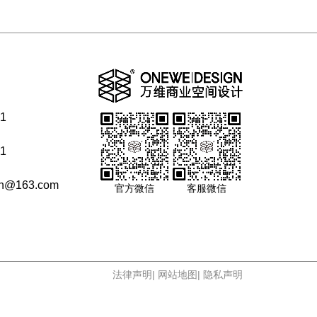
71
71
gn@163.com
官方微信
客服微信
法律声明
|
网站地图
|
隐私声明