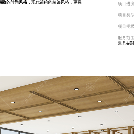
精致的时尚风格
，现代简约的装饰风格，更强
项目进
项目类
项目规
服务范
道具&