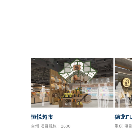
恒悦超市
德龙F
台州 项目规模：2600
重庆 项目