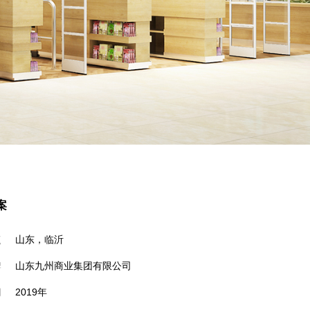
案
点
山东，临沂
牌
山东九州商业集团有限公司
间
2019年